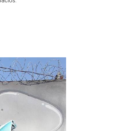
pacios.