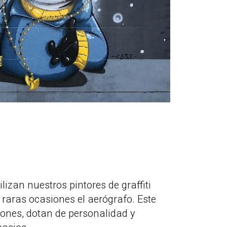
lizan nuestros pintores de graffiti
n raras ocasiones el aerógrafo. Este
iones, dotan de personalidad y