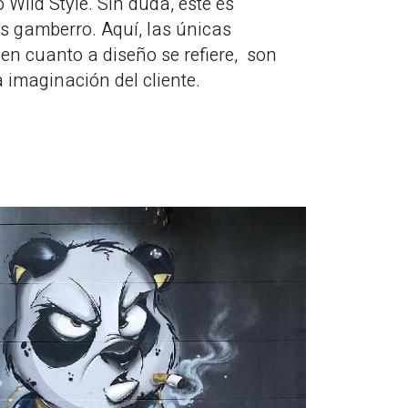
o Wild Style. Sin duda, este es
ás gamberro. Aquí, las únicas
en cuanto a diseño se refiere, son
 imaginación del cliente.