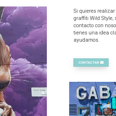
Si quieres realiza
graffiti Wild Style
contacto con noso
tienes una idea c
ayudamos.
CONTACTAR