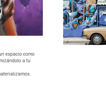
 un espacio como
mizándolo a tu
materializamos.