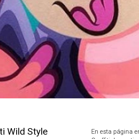
i Wild Style
En esta página e