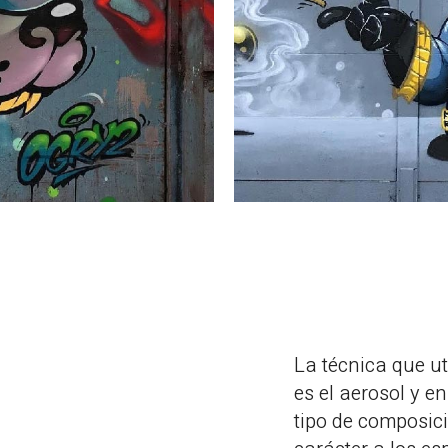
La técnica que uti
es el aerosol y e
tipo de composic