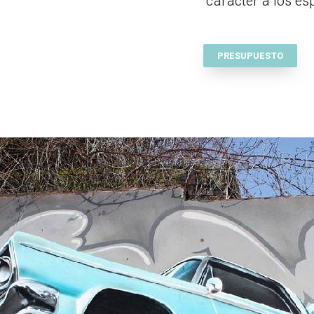
carácter a los es
PRESUPUESTO