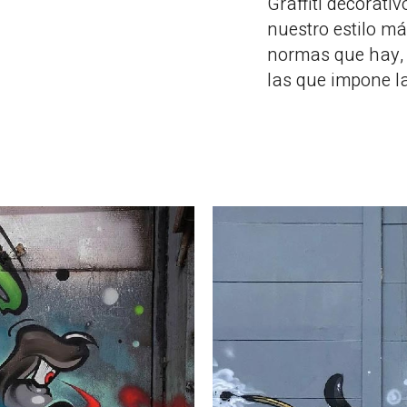
Graffiti decorativ
nuestro estilo m
normas que hay, 
las que impone la